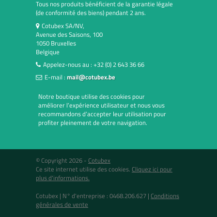
Tous nos produits bénéficient de la garantie légale
(de conformité des biens) pendant 2 ans.
Cotubex SA/NV,
Avenue des Saisons, 100
1050 Bruxelles
Belgique
Appelez-nous au :
+32 (0) 2 643 36 66
E-mail :
mail@cotubex.be
Notre boutique utilise des cookies pour
améliorer l’expérience utilisateur et nous vous
recommandons d’accepter leur utilisation pour
profiter pleinement de votre navigation.
© Copyright 2026 -
Cotubex
Ce site internet utilise des cookies.
Cliquez ici pour
plus d'informations.
Cotubex |
N° d'entreprise : 0468.206.627
|
Conditions
générales de vente