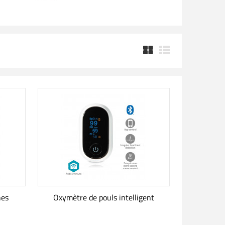
hes
Oxymètre de pouls intelligent