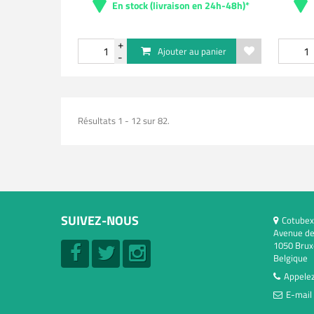
En stock (livraison en 24h-48h)*
Ajouter au panier
Résultats 1 - 12 sur 82.
SUIVEZ-NOUS
Cotubex
Avenue de
1050 Brux
Belgique
Appelez
E-mail 