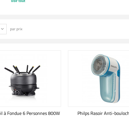
Voir tout
par prix
il à Fondue 6 Personnes 800W
Philps Rasoir Anti-bouloc