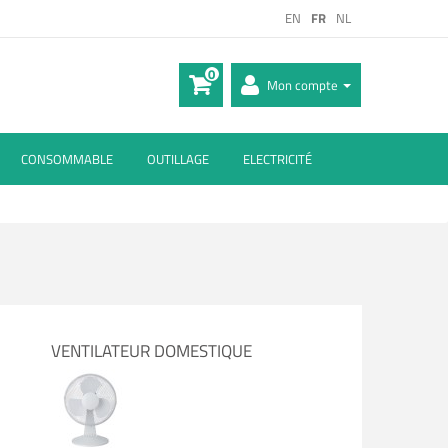
EN
FR
NL
0
Mon compte
CONSOMMABLE
OUTILLAGE
ELECTRICITÉ
VENTILATEUR DOMESTIQUE