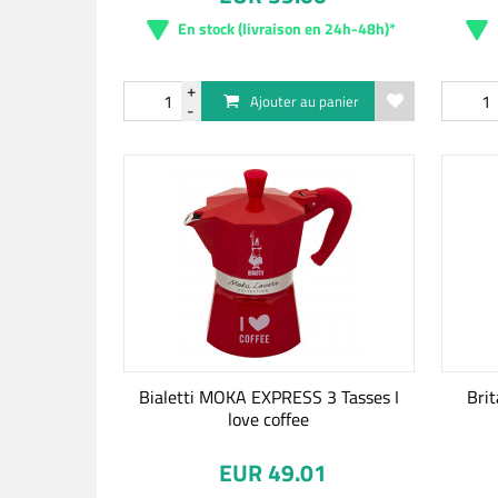
En stock (livraison en 24h-48h)*
Ajouter au panier
Bialetti MOKA EXPRESS 3 Tasses I
Brit
love coffee
EUR 49.01