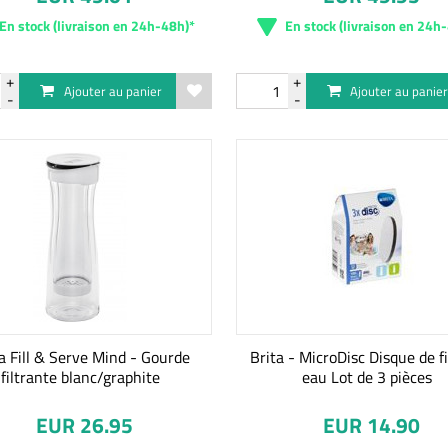
En stock (livraison en 24h-48h)*
En stock (livraison en 24h
Ajouter au panier
Ajouter au panie
a Fill & Serve Mind - Gourde
Brita - MicroDisc Disque de fi
filtrante blanc/graphite
eau Lot de 3 pièces
EUR 26.95
EUR 14.90