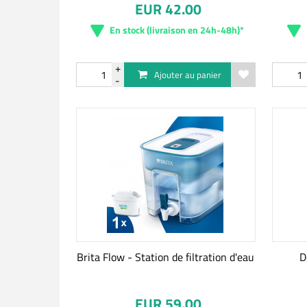
EUR 42.00
En stock (livraison en 24h-48h)*
Ajouter au panier
Brita Flow - Station de filtration d'eau
D
EUR 59.00