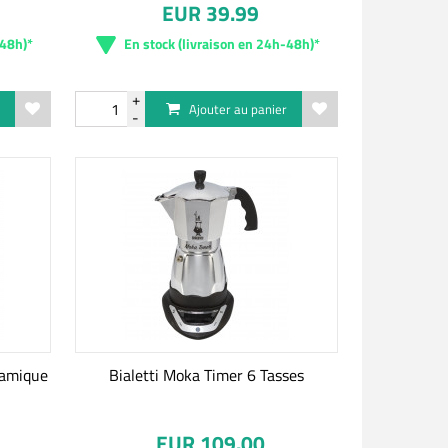
EUR 39.99
-48h)*
En stock (livraison en 24h-48h)*
r
Ajouter au panier
ramique
Bialetti Moka Timer 6 Tasses
EUR 109.00