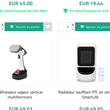
EUR 45.00
EUR 19.44
En stock (livraison en 24h-48h)*
En stock (livraison en 24h
Ajouter au panier
Ajouter au panie
éfroisseur vapeur vertical
Radiateur soufflant PTC en cé
multifonctions
SmartLife
EUR 49.01
EUR 49.95