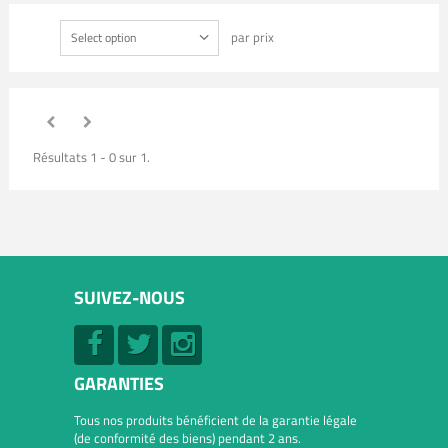
par prix
Select option
Résultats 1 - 0 sur 1.
SUIVEZ-NOUS
GARANTIES
Tous nos produits bénéficient de la garantie légale
(de conformité des biens) pendant 2 ans.