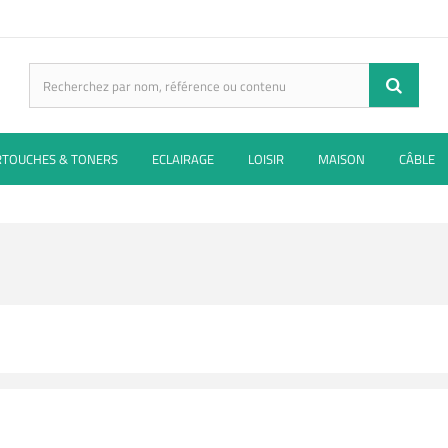
RTOUCHES & TONERS
ECLAIRAGE
LOISIR
MAISON
CÂBLE