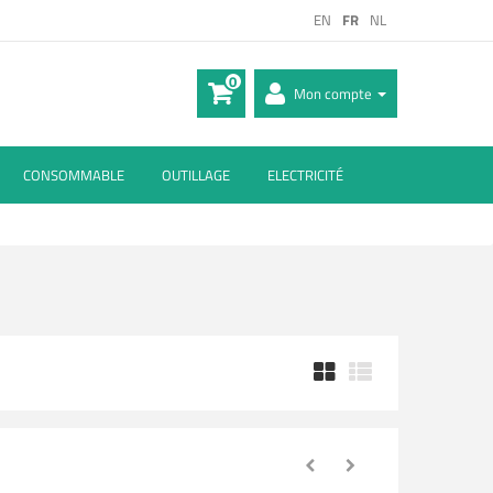
EN
FR
NL
0
Mon compte
CONSOMMABLE
OUTILLAGE
ELECTRICITÉ