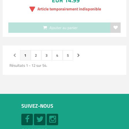
EUR 14.99
Article temporairement indisponible
Ajouter au panier
1
2
3
4
5
Résultats 1 - 12 sur 54.
SUIVEZ-NOUS