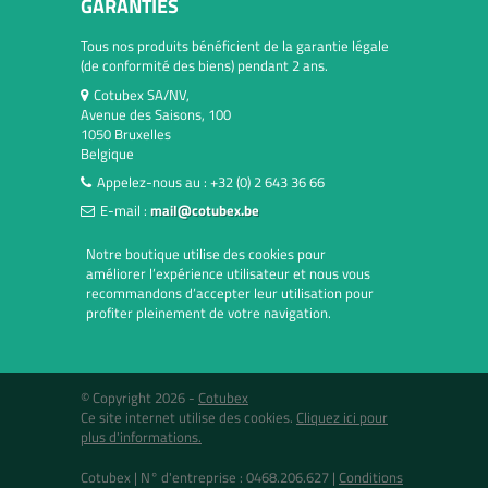
GARANTIES
Tous nos produits bénéficient de la garantie légale
(de conformité des biens) pendant 2 ans.
Cotubex SA/NV,
Avenue des Saisons, 100
1050 Bruxelles
Belgique
Appelez-nous au :
+32 (0) 2 643 36 66
E-mail :
mail@cotubex.be
Notre boutique utilise des cookies pour
améliorer l’expérience utilisateur et nous vous
recommandons d’accepter leur utilisation pour
profiter pleinement de votre navigation.
© Copyright 2026 -
Cotubex
Ce site internet utilise des cookies.
Cliquez ici pour
plus d'informations.
Cotubex |
N° d'entreprise : 0468.206.627
|
Conditions