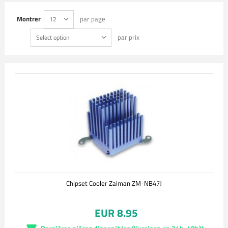
Montrer
par page
12
par prix
Select option
Chipset Cooler Zalman ZM-NB47J
EUR 8.95