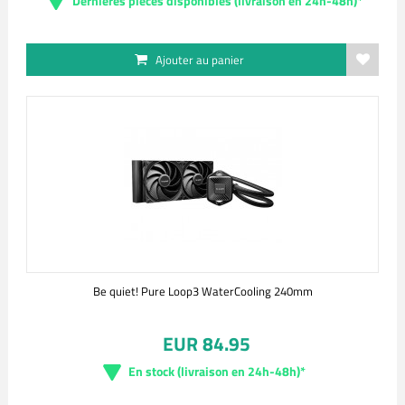
Dernières pièces disponibles (livraison en 24h-48h)*
Ajouter au panier
Be quiet! Pure Loop3 WaterCooling 240mm
EUR 84.95
En stock (livraison en 24h-48h)*