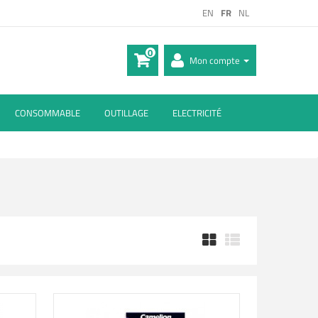
EN
FR
NL
0
Mon compte
CONSOMMABLE
OUTILLAGE
ELECTRICITÉ