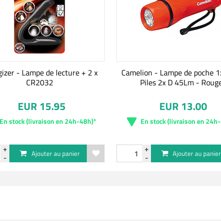
izer - Lampe de lecture + 2 x
Camelion - Lampe de poche 
CR2032
Piles 2x D 45Lm - Roug
EUR 15.95
EUR 13.00
En stock (livraison en 24h-48h)*
En stock (livraison en 24h
Ajouter au panier
Ajouter au panie