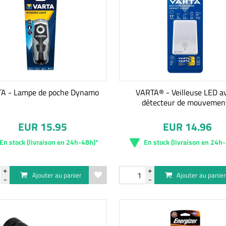
A - Lampe de poche Dynamo
VARTA® - Veilleuse LED a
détecteur de mouvemen
EUR 15.95
EUR 14.96
En stock (livraison en 24h-48h)*
En stock (livraison en 24h
Ajouter au panier
Ajouter au panie