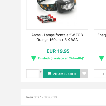
Arcas - Lampe frontale 5W COB
Energ
Orange 160Lm + 3 X AAA
EUR 19.95
En stock (livraison en 24h-48h)*
Ajouter au panier
Résultats 1 - 12 sur 18.