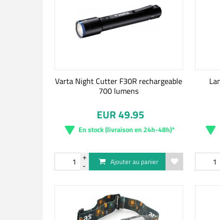
Varta Night Cutter F30R rechargeable
Lam
700 lumens
EUR 49.95
En stock (livraison en 24h-48h)*
Ajouter au panier