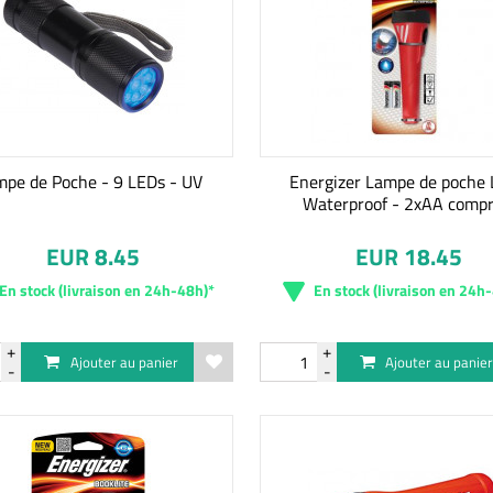
pe de Poche - 9 LEDs - UV
Energizer Lampe de poche
Waterproof - 2xAA compr
EUR 8.45
EUR 18.45
En stock (livraison en 24h-48h)*
En stock (livraison en 24h
Ajouter au panier
Ajouter au panie