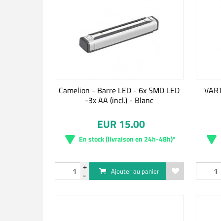
Camelion - Barre LED - 6x SMD LED
VART
-3x AA (incl.) - Blanc
EUR 15.00
En stock (livraison en 24h-48h)*
Ajouter au panier