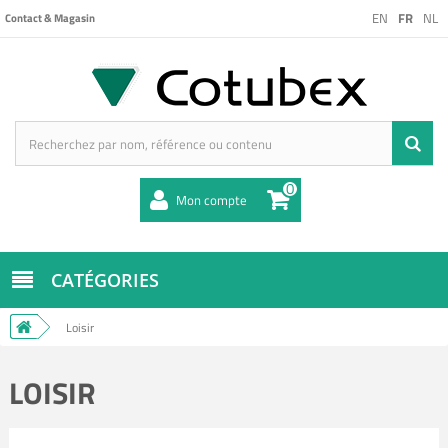
EN
FR
NL
Contact & Magasin
0
Mon compte
CATÉGORIES
Loisir
LOISIR