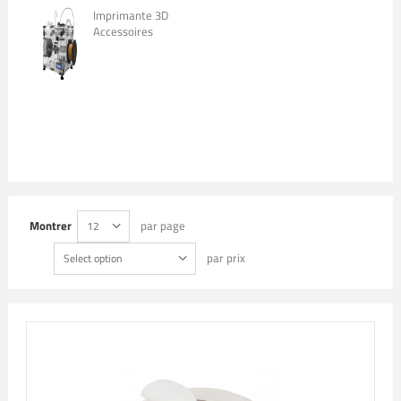
Imprimante 3D
Accessoires
Montrer
par page
12
par prix
Select option