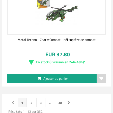
Metal Techno - Charly Combat - hélicoptère de combat
EUR 37.80
En stock (livraison en 24h-48h)*
Ajouter au panier
1
2
3
...
30
Résultats 1 - 12 sur 352.