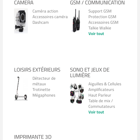
CAMERA
GSM / COMMUNICATION
Caméra action
Support GSM
Accessoires caméra
Protection GSM
Dashcam
Accessoires GSM
Talkie Walkie
Voir tout
LOISIRS EXTÉRIEURS
SONO ET JEUX DE
LUMIÈRE
Détecteur de
métaux
Aiguilles & Cellules
Trotinette
Amplificateurs
Mégaphones
Haut Parleur
Table de mix /
Commutateurs
Voir tout
IMPRIMANTE 3D