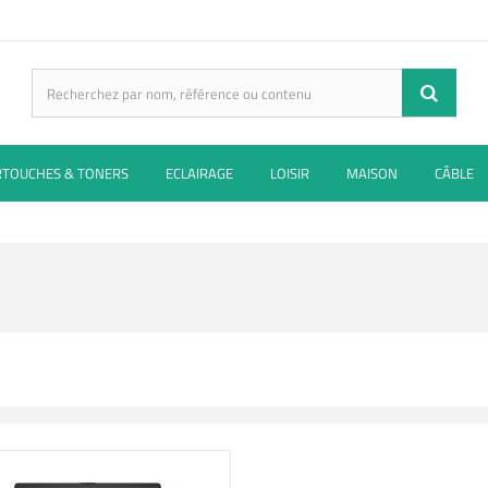
RTOUCHES & TONERS
ECLAIRAGE
LOISIR
MAISON
CÂBLE