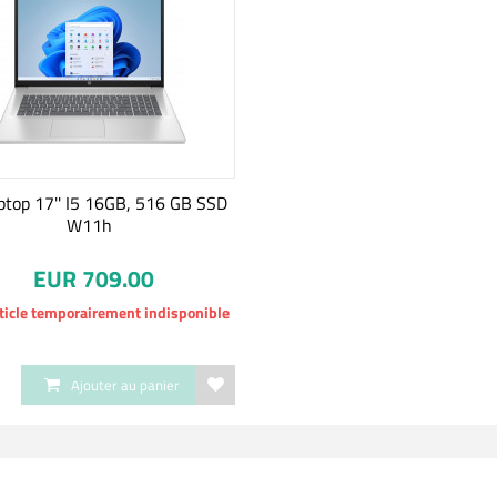
ptop 17'' I5 16GB, 516 GB SSD
W11h
EUR 709.00
ticle temporairement indisponible
Ajouter au panier