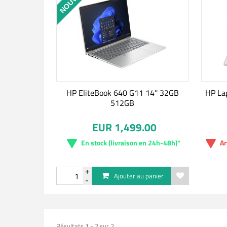
HP EliteBook 640 G11 14'' 32GB
HP La
512GB
EUR 1,499.00
En stock (livraison en 24h-48h)*
Ar
Ajouter au panier
Résultats 1 - 2 sur 2.