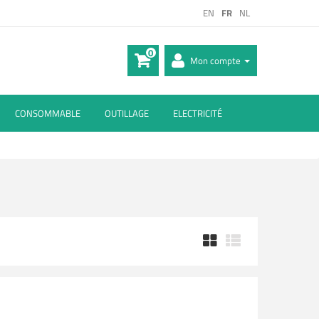
EN
FR
NL
0
Mon compte
CONSOMMABLE
OUTILLAGE
ELECTRICITÉ