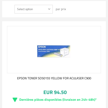
par prix
Select option
EPSON TONER SO50155 YELLOW FOR ACULASER C900
EUR 94.50
Dernières pièces disponibles (livraison en 24h-48h)*