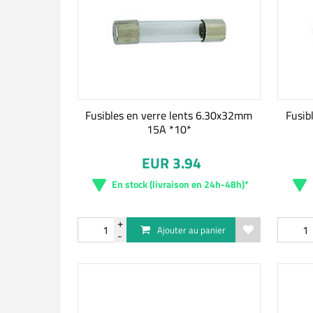
Fusibles en verre lents 6.30x32mm
Fusib
15A *10*
EUR 3.94
En stock (livraison en 24h-48h)*
Ajouter au panier