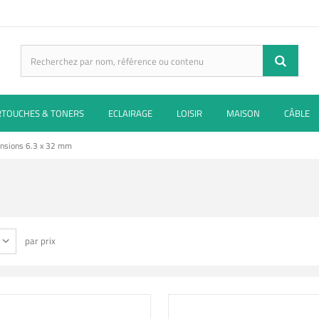
RTOUCHES & TONERS
ECLAIRAGE
LOISIR
MAISON
CÂBLE
nsions 6.3 x 32 mm
par prix