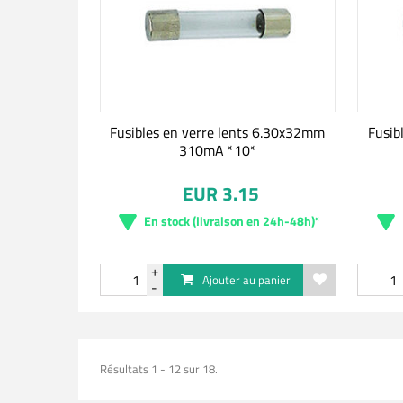
Fusibles en verre lents 6.30x32mm
Fusib
310mA *10*
EUR 3.15
En stock (livraison en 24h-48h)*
Ajouter au panier
Résultats 1 - 12 sur 18.