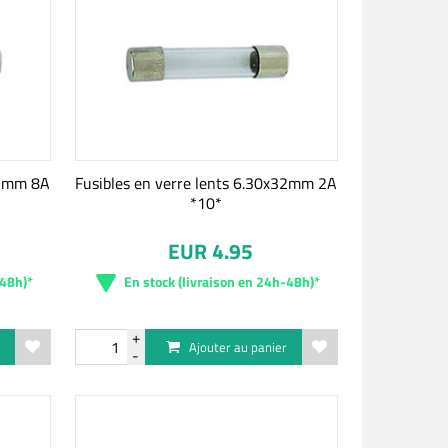
32mm 8A
Fusibles en verre lents 6.30x32mm 2A
*10*
EUR 4.95
-48h)*
En stock (livraison en 24h-48h)*
r
Ajouter au panier