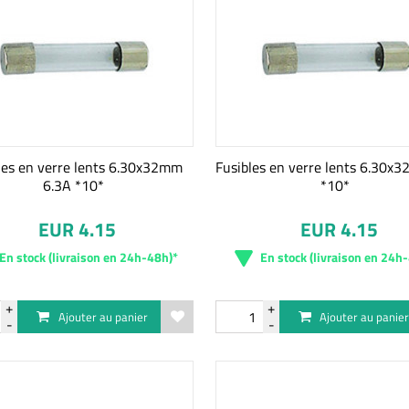
les en verre lents 6.30x32mm
Fusibles en verre lents 6.30x
6.3A *10*
*10*
EUR 4.15
EUR 4.15
En stock (livraison en 24h-48h)*
En stock (livraison en 24h
Ajouter au panier
Ajouter au panie