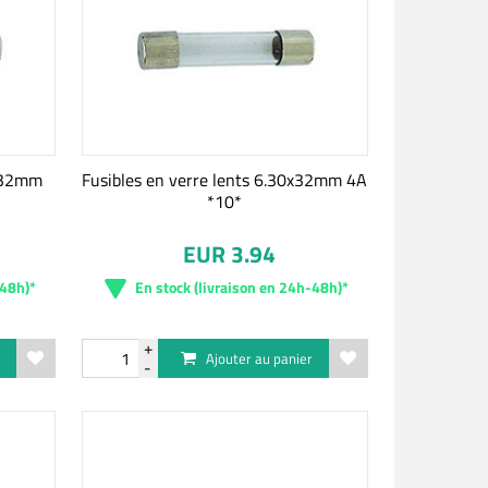
0x32mm
Fusibles en verre lents 6.30x32mm 4A
*10*
EUR 3.94
-48h)*
En stock (livraison en 24h-48h)*
r
Ajouter au panier