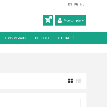
EN
FR
NL
0
Mon compte
CONSOMMABLE
OUTILLAGE
ELECTRICITÉ