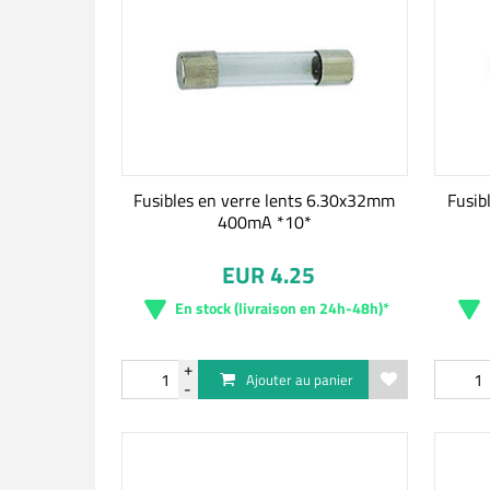
Fusibles en verre lents 6.30x32mm
Fusib
400mA *10*
EUR 4.25
En stock (livraison en 24h-48h)*
Ajouter au panier