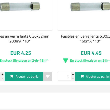
les en verre lents 6.30x32mm
Fusibles en verre lents 6.3
200mA *10*
160mA *10*
EUR 4.25
EUR 4.45
En stock (livraison en 24h-48h)*
En stock (livraison en 24h
Ajouter au panier
Ajouter au panie