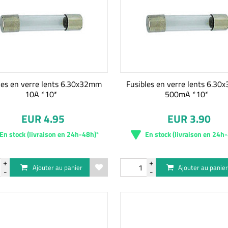
les en verre lents 6.30x32mm
Fusibles en verre lents 6.3
10A *10*
500mA *10*
EUR 4.95
EUR 3.90
En stock (livraison en 24h-48h)*
En stock (livraison en 24h
Ajouter au panier
Ajouter au panie