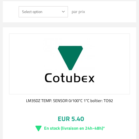
par prix
Select option
LM35DZ TEMP. SENSOR 0/100"C 1"C boîtier: TO92
EUR 5.40
En stock (livraison en 24h-48h)*