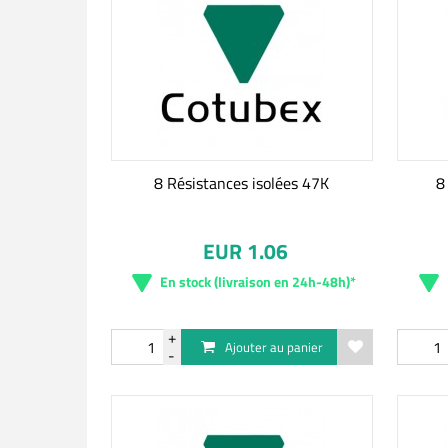
8 Résistances isolées 47K
8
EUR 1.06
En stock (livraison en 24h-48h)*
Ajouter au panier