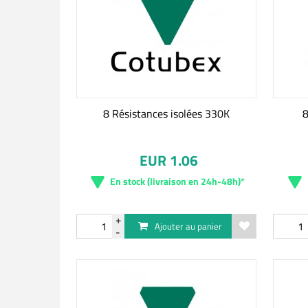
8 Résistances isolées 330K
8
EUR 1.06
En stock (livraison en 24h-48h)*
Ajouter au panier