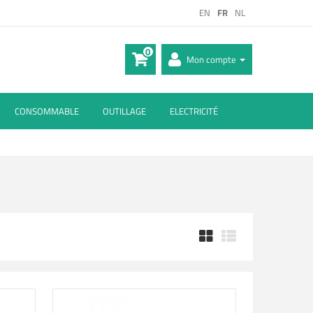
EN
FR
NL
0
Mon compte
CONSOMMABLE
OUTILLAGE
ELECTRICITÉ