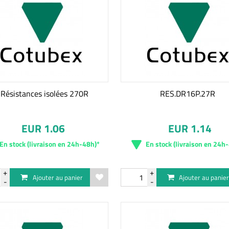
 Résistances isolées 270R
RES.DR16P.27R
EUR 1.06
EUR 1.14
En stock (livraison en 24h-48h)*
En stock (livraison en 24h
Ajouter au panier
Ajouter au panie