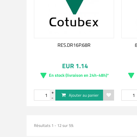
RES.DR16P.68R
EUR 1.14
En stock (livraison en 24h-48h)*
Ajouter au panier
Résultats 1 - 12 sur 59.