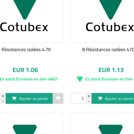
 Résistances isolées 4.7K
8 Résistances isolées 47
EUR 1.06
EUR 1.13
En stock (livraison en 24h-48h)*
En stock (livraison en 24h
Ajouter au panier
Ajouter au panie