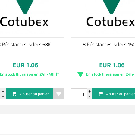
8 Résistances isolées 68K
8 Résistances isolées 15
EUR 1.06
EUR 1.06
En stock (livraison en 24h-48h)*
En stock (livraison en 24h
Ajouter au panier
Ajouter au panie