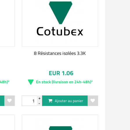
8 Résistances isolées 3.3K
EUR 1.06
-48h)*
En stock (livraison en 24h-48h)*
r
Ajouter au panier