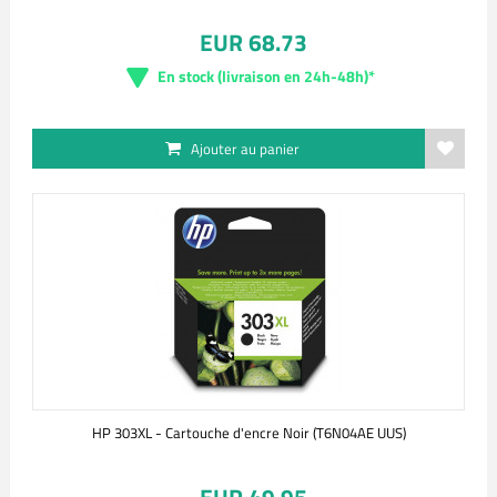
EUR 68.73
En stock (livraison en 24h-48h)*
Ajouter au panier
HP 303XL - Cartouche d'encre Noir (T6N04AE UUS)