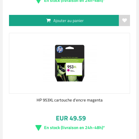
En stock (livraison en 24h-48h)*
Ajouter au panier
HP 953XL cartouche d'encre magenta
EUR 49.59
En stock (livraison en 24h-48h)*