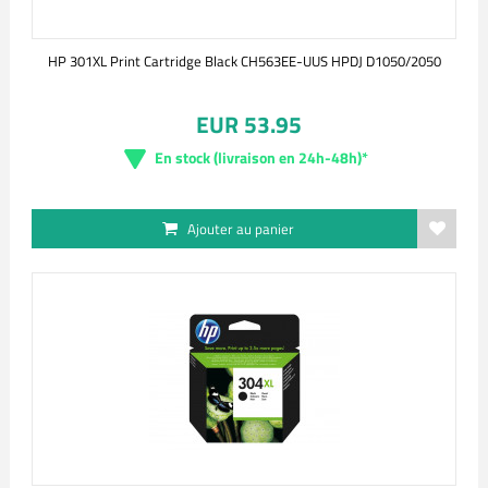
HP 301XL Print Cartridge Black CH563EE-UUS HPDJ D1050/2050
EUR 53.95
En stock (livraison en 24h-48h)*
Ajouter au panier