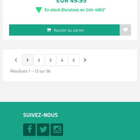
EUR 49.95
En stock (livraison en 24h-48h)*
Ajouter au panier
1
2
3
4
5
Résultats 1 - 12 sur 56.
SUIVEZ-NOUS