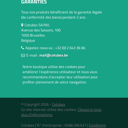
GARANTIES
Tous nos produits bénéficient de la garantie légale
(de conformité des biens) pendant 2 ans.
Cotubex SA/NV,
Avenue des Saisons, 100
1050 Bruxelles
Belgique
Appelez-nous au :
+32 (0) 2 643 36 66
E-mail :
mail@cotubex.be
Notre boutique utilise des cookies pour
améliorer l’expérience utilisateur et nous vous
recommandons d’accepter leur utilisation pour
profiter pleinement de votre navigation.
© Copyright 2026 -
Cotubex
Ce site internet utilise des cookies.
Cliquez ici pour
plus d'informations.
Cotubex |
N° d'entreprise : 0468.206.627
|
Conditions