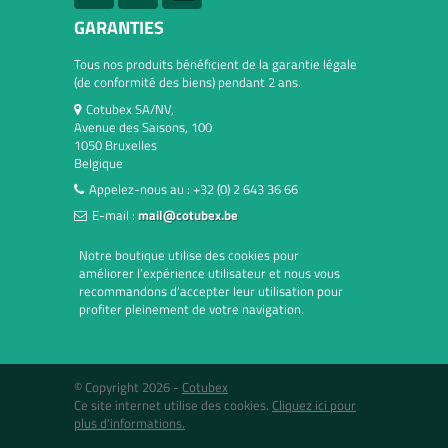
GARANTIES
Tous nos produits bénéficient de la garantie légale
(de conformité des biens) pendant 2 ans.
Cotubex SA/NV,
Avenue des Saisons, 100
1050 Bruxelles
Belgique
Appelez-nous au :
+32 (0) 2 643 36 66
E-mail :
mail@cotubex.be
Notre boutique utilise des cookies pour
améliorer l’expérience utilisateur et nous vous
recommandons d’accepter leur utilisation pour
profiter pleinement de votre navigation.
© Copyright 2026 -
Cotubex
Ce site internet utilise des cookies.
Cliquez ici pour
plus d'informations.