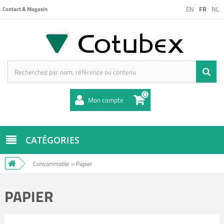
EN
FR
NL
Contact & Magasin
0
Mon compte
CATÉGORIES
Consommable
»
Papier
PAPIER