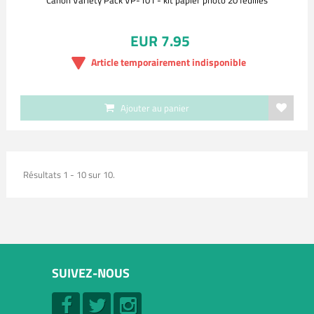
Canon Variety Pack VP-101 - kit papier photo 20 feuilles
EUR 7.95
Article temporairement indisponible
Ajouter au panier
Résultats 1 - 10 sur 10.
SUIVEZ-NOUS