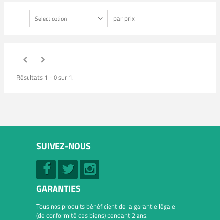
par prix
Select option
Résultats 1 - 0 sur 1.
SUIVEZ-NOUS
GARANTIES
Tous nos produits bénéficient de la garantie légale
(de conformité des biens) pendant 2 ans.