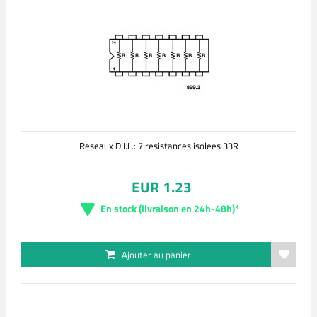
Reseaux D.I.L.: 7 resistances isolees 33R
EUR 1.23
En stock (livraison en 24h-48h)*
Ajouter au panier