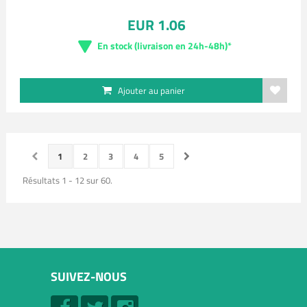
EUR 1.06
En stock (livraison en 24h-48h)*
Ajouter au panier
1
2
3
4
5
Résultats 1 - 12 sur 60.
SUIVEZ-NOUS