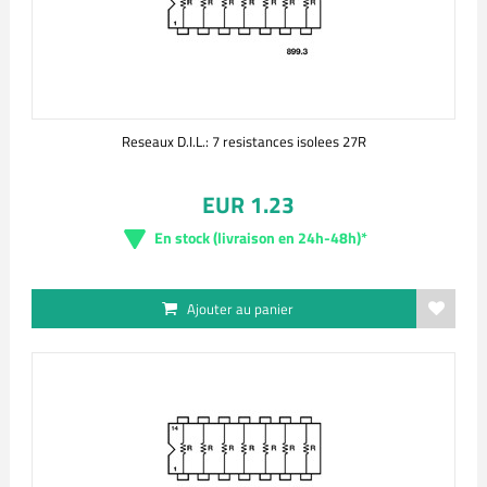
Reseaux D.I.L.: 7 resistances isolees 27R
EUR 1.23
En stock (livraison en 24h-48h)*
Ajouter au panier