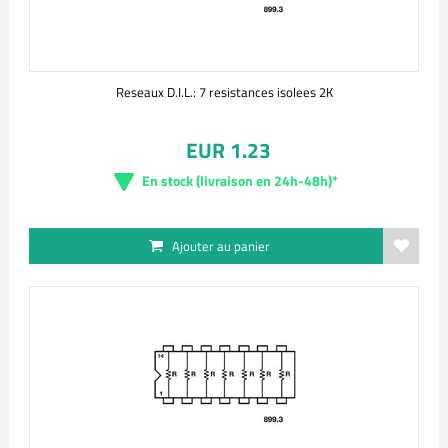
Reseaux D.I.L.: 7 resistances isolees 2K
EUR 1.23
En stock (livraison en 24h-48h)*
Ajouter au panier