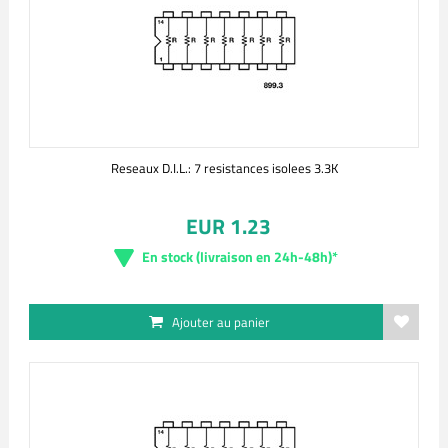
Reseaux D.I.L.: 7 resistances isolees 3.3K
EUR 1.23
En stock (livraison en 24h-48h)*
Ajouter au panier