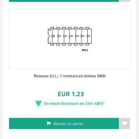
Reseaux D.I.L.: 7 resistances isolees 390K
EUR 1.23
En stock (livraison en 24h-48h)*
Ajouter au panier