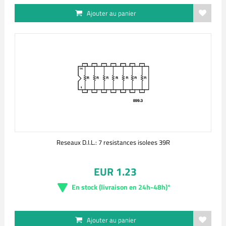
Ajouter au panier
Reseaux D.I.L.: 7 resistances isolees 39R
EUR 1.23
En stock (livraison en 24h-48h)*
Ajouter au panier