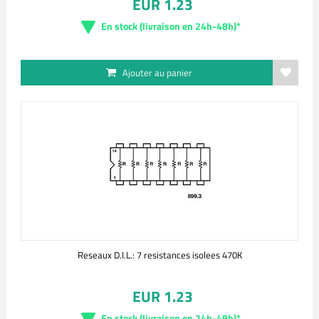
EUR 1.23
En stock (livraison en 24h-48h)*
Ajouter au panier
Reseaux D.I.L.: 7 resistances isolees 470K
EUR 1.23
En stock (livraison en 24h-48h)*