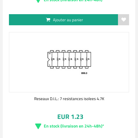
Ajouter au panier
Reseaux D.I.L.: 7 resistances isolees 4.7K
EUR 1.23
En stock (livraison en 24h-48h)*