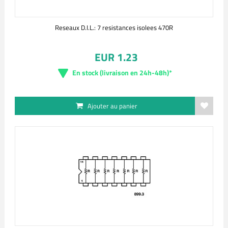
Reseaux D.I.L.: 7 resistances isolees 470R
EUR 1.23
En stock (livraison en 24h-48h)*
Ajouter au panier