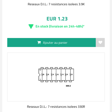
Reseaux D.I.L.: 7 resistances isolees 3.9K
EUR 1.23
En stock (livraison en 24h-48h)*
Ajouter au panier
Reseaux D.I.L.: 7 resistances isolees 330R