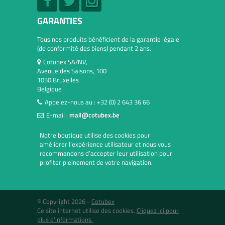
GARANTIES
Tous nos produits bénéficient de la garantie légale
(de conformité des biens) pendant 2 ans.
Cotubex SA/NV,
Avenue des Saisons, 100
1050 Bruxelles
Belgique
Appelez-nous au :
+32 (0) 2 643 36 66
E-mail :
mail@cotubex.be
Notre boutique utilise des cookies pour
améliorer l’expérience utilisateur et nous vous
recommandons d’accepter leur utilisation pour
profiter pleinement de votre navigation.
© Copyright 2026 -
Cotubex
Ce site internet utilise des cookies.
Cliquez ici pour
plus d'informations.