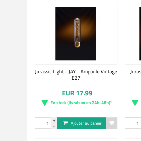
Jurassic Light - JAY - Ampoule Vintage
Jura
E27
EUR 17.99
En stock (livraison en 24h-48h)*
Ajouter au panier