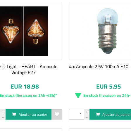
ssic Light - HEART - Ampoule
4 x Ampoule 2.5V 100mA E10 
Vintage E27
EUR 18.98
EUR 5.95
En stock (livraison en 24h-48h)*
En stock (livraison en 24h
Ajouter au panier
Ajouter au panie