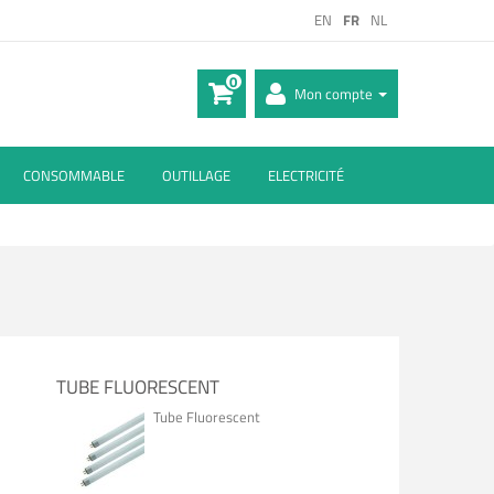
EN
FR
NL
0
Mon compte
CONSOMMABLE
OUTILLAGE
ELECTRICITÉ
TUBE FLUORESCENT
Tube Fluorescent