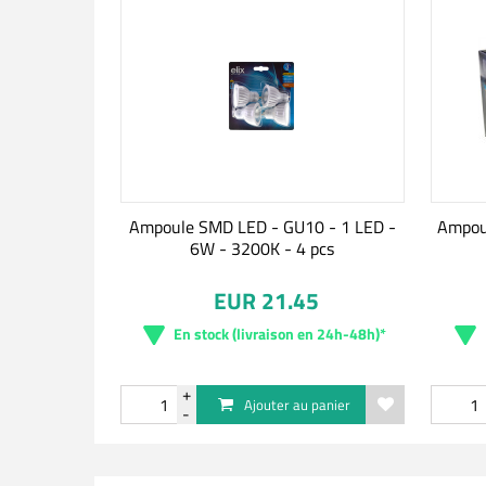
Ampoule SMD LED - GU10 - 1 LED -
Ampou
6W - 3200K - 4 pcs
EUR 21.45
En stock (livraison en 24h-48h)*
Ajouter au panier