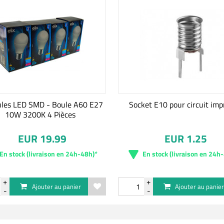
les LED SMD - Boule A60 E27
Socket E10 pour circuit im
10W 3200K 4 Pièces
EUR 19.99
EUR 1.25
En stock (livraison en 24h-48h)*
En stock (livraison en 24h
Ajouter au panier
Ajouter au panie