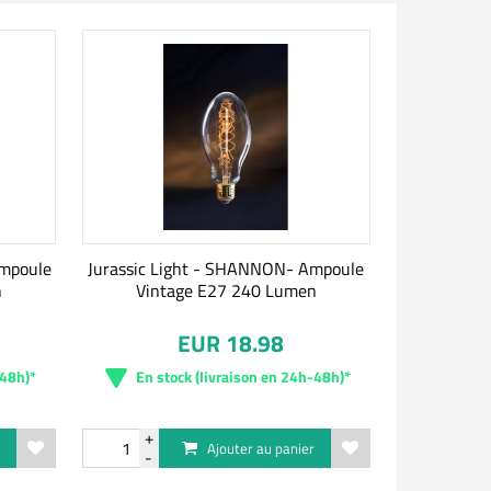
Ampoule
Jurassic Light - SHANNON- Ampoule
n
Vintage E27 240 Lumen
EUR 18.98
-48h)*
En stock (livraison en 24h-48h)*
r
Ajouter au panier