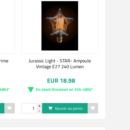
prime
Jurassic Light - STAR- Ampoule
Vintage E27 240 Lumen
EUR 18.98
-48h)*
En stock (livraison en 24h-48h)*
r
Ajouter au panier