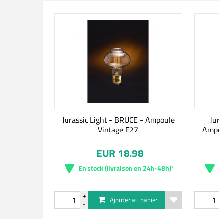
Jurassic Light - BRUCE - Ampoule
Ju
Vintage E27
Ampo
EUR 18.98
En stock (livraison en 24h-48h)*
Ajouter au panier