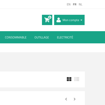
EN
FR
NL
0
Mon compte
CONSOMMABLE
OUTILLAGE
ELECTRICITÉ