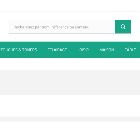
RTOUCHES & TONERS
ECLAIRAGE
LOISIR
MAISON
CÂBLE