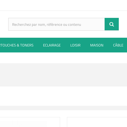
RTOUCHES & TONERS
ECLAIRAGE
LOISIR
MAISON
CÂBLE