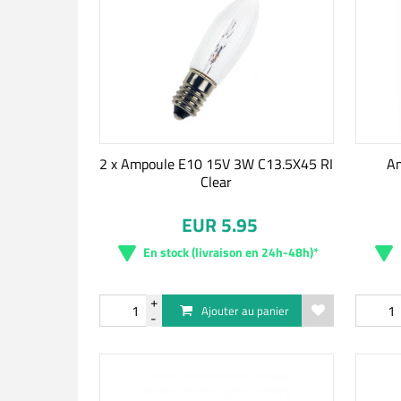
2 x Ampoule E10 15V 3W C13.5X45 RI
A
Clear
EUR 5.95
En stock (livraison en 24h-48h)*
Ajouter au panier