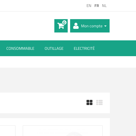
EN
FR
NL
0
Mon compte
CONSOMMABLE
OUTILLAGE
ELECTRICITÉ