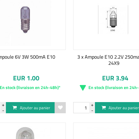
mpoule 6V 3W 500mA E10
3 x Ampoule E10 2.2V 250ma
24X9
EUR 1.00
EUR 3.94
En stock (livraison en 24h-48h)*
En stock (livraison en 24h
Ajouter au panier
Ajouter au panie