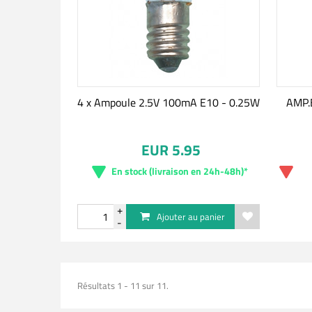
4 x Ampoule 2.5V 100mA E10 - 0.25W
AMP.
EUR 5.95
En stock (livraison en 24h-48h)*
Ajouter au panier
Résultats 1 - 11 sur 11.