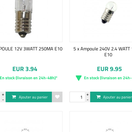
MPOULE 12V 3WATT 250MA E10
5 x Ampoule 240V 2.4 WATT
E10
EUR 3.94
EUR 9.95
En stock (livraison en 24h-48h)*
En stock (livraison en 24h
Ajouter au panier
Ajouter au panie