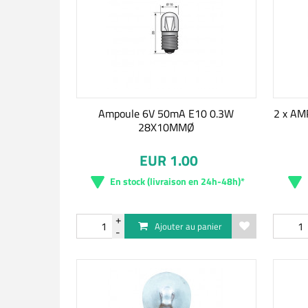
Ampoule 6V 50mA E10 0.3W
2 x A
28X10MMØ
EUR 1.00
En stock (livraison en 24h-48h)*
Ajouter au panier