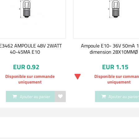
E3462 AMPOULE 48V 2WATT
Ampoule E10- 36V 50mA 
40-45MA E10
dimension 28X10MMØ
EUR 0.92
EUR 1.15
Disponible sur commande
Disponible sur comma
uniquement
uniquement
Ajouter au panier
Ajouter au panie