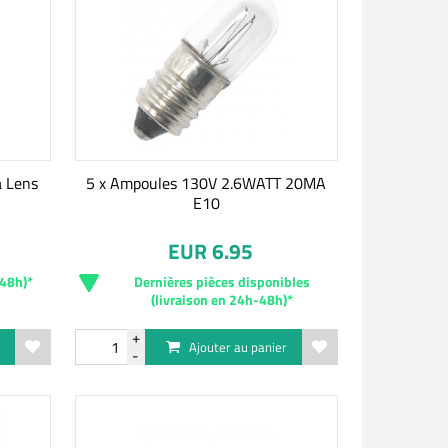
 Lens
5 x Ampoules 130V 2.6WATT 20MA
E10
EUR 6.95
-48h)*
Dernières pièces disponibles
(livraison en 24h-48h)*
r
Ajouter au panier