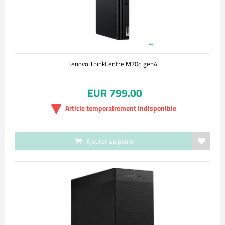
Lenovo ThinkCentre M70q gen4
EUR 799.00
Article temporairement indisponible
Ajouter au panier