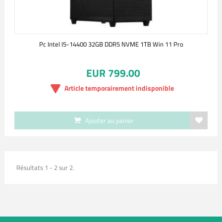
Pc Intel I5-14400 32GB DDR5 NVME 1TB Win 11 Pro
EUR 799.00
Article temporairement indisponible
Ajouter au panier
Résultats 1 - 2 sur 2.