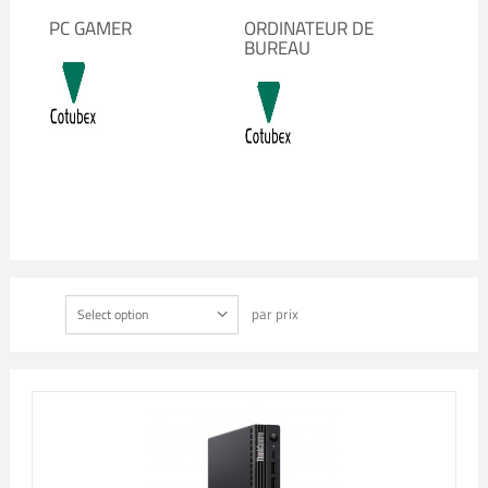
PC GAMER
ORDINATEUR DE
BUREAU
par prix
Select option