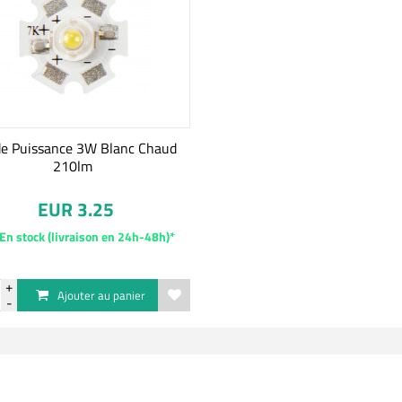
de Puissance 3W Blanc Chaud
210lm
EUR 3.25
En stock (livraison en 24h-48h)*
Ajouter au panier