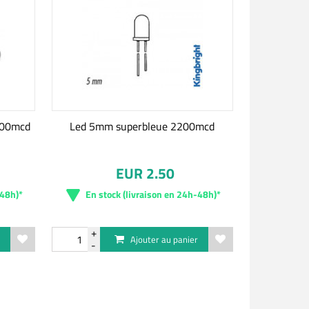
0000mcd
Led 5mm superbleue 2200mcd
EUR 2.50
-48h)*
En stock (livraison en 24h-48h)*
r
Ajouter au panier