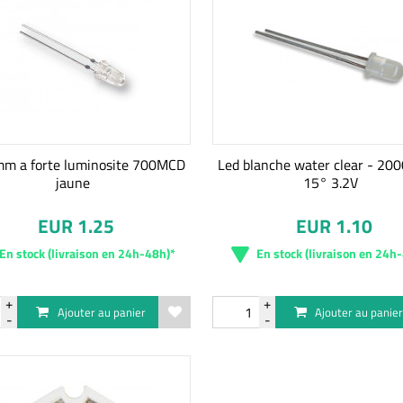
mm a forte luminosite 700MCD
Led blanche water clear - 2
jaune
15° 3.2V
EUR 1.25
EUR 1.10
En stock (livraison en 24h-48h)*
En stock (livraison en 24h
Ajouter au panier
Ajouter au panie