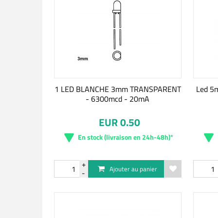
1 LED BLANCHE 3mm TRANSPARENT
Led 5
- 6300mcd - 20mA
EUR 0.50
En stock (livraison en 24h-48h)*
Ajouter au panier