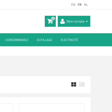
EN
FR
NL
0
Mon compte
CONSOMMABLE
OUTILLAGE
ELECTRICITÉ