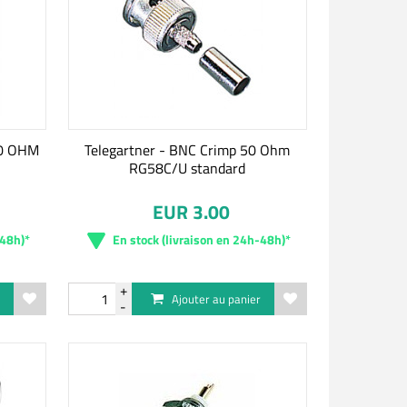
50 OHM
Telegartner - BNC Crimp 50 Ohm
RG58C/U standard
EUR 3.00
-48h)*
En stock (livraison en 24h-48h)*
r
Ajouter au panier