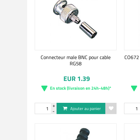
Connecteur male BNC pour cable
CO672 
RG58
EUR 1.39
En stock (livraison en 24h-48h)*
Ajouter au panier