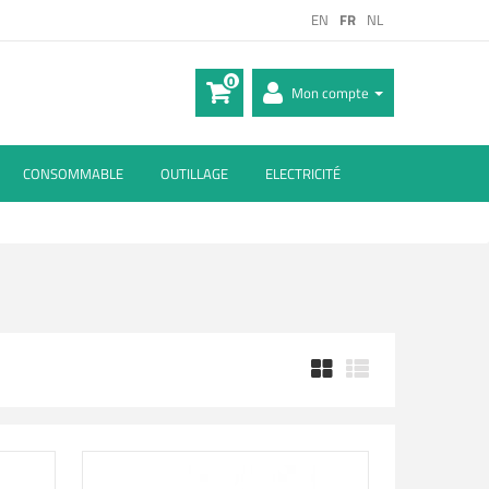
EN
FR
NL
0
Mon compte
CONSOMMABLE
OUTILLAGE
ELECTRICITÉ