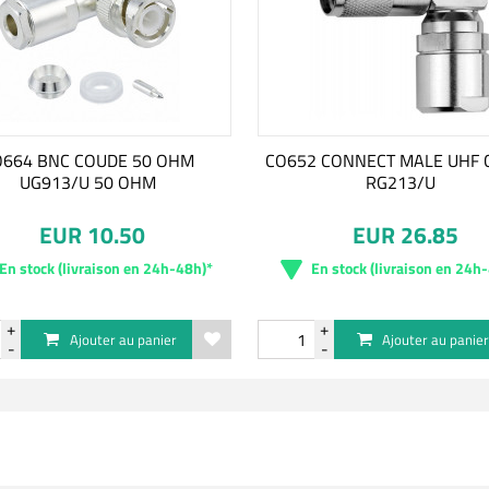
O664 BNC COUDE 50 OHM
CO652 CONNECT MALE UHF 
UG913/U 50 OHM
RG213/U
EUR 10.50
EUR 26.85
En stock (livraison en 24h-48h)*
En stock (livraison en 24h
Ajouter au panier
Ajouter au panie