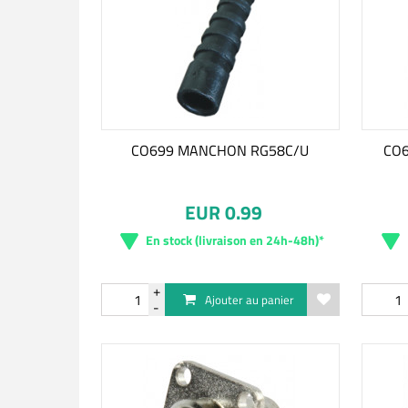
CO699 MANCHON RG58C/U
CO6
EUR 0.99
En stock (livraison en 24h-48h)*
Ajouter au panier