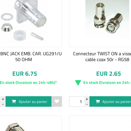
BNC JACK EMB. CAR. UG291/U
Connecteur TWIST ON a visse
50 OHM
cable coax 50r - RG58
EUR 6.75
EUR 2.65
En stock (livraison en 24h-48h)*
En stock (livraison en 24h
Ajouter au panier
Ajouter au panie