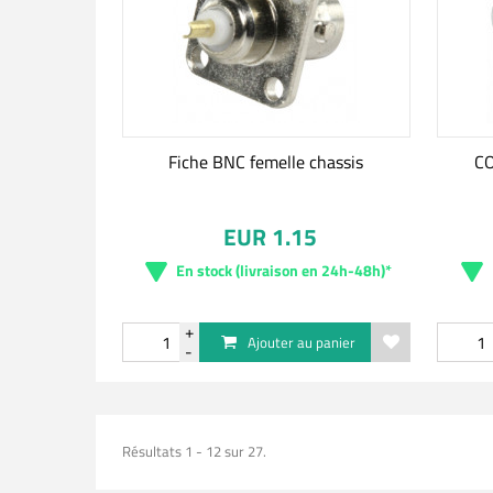
Fiche BNC femelle chassis
C
EUR 1.15
En stock (livraison en 24h-48h)*
Ajouter au panier
Résultats 1 - 12 sur 27.