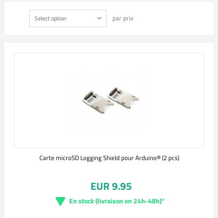
par prix
Select option
Carte microSD Logging Shield pour Arduino® (2 pcs)
EUR 9.95
En stock (livraison en 24h-48h)*