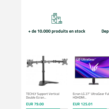
+ de 10.000 produits en stock
Dep
TECHLY Support Vertical
Ecran LG 27'' UltraGear Ful
Double Ecran...
HDHDMI...
EUR 79.00
EUR 125.01