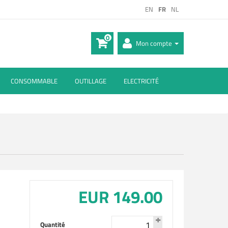
EN
FR
NL
0
Mon compte
CONSOMMABLE
OUTILLAGE
ELECTRICITÉ
EUR 149.00
Quantité