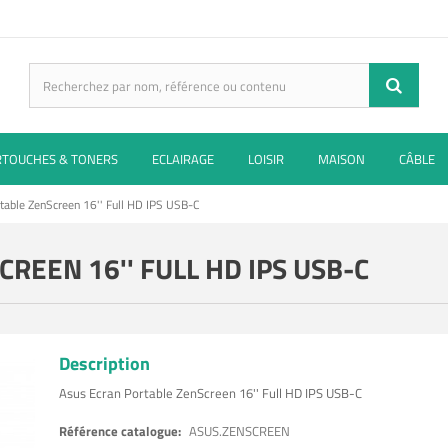
RTOUCHES & TONERS
ECLAIRAGE
LOISIR
MAISON
CÂBLE
table ZenScreen 16'' Full HD IPS USB-C
REEN 16'' FULL HD IPS USB-C
Description
Asus Ecran Portable ZenScreen 16'' Full HD IPS USB-C
Référence catalogue:
ASUS.ZENSCREEN