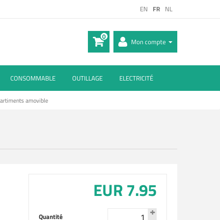
EN
FR
NL
0
Mon compte
CONSOMMABLE
OUTILLAGE
ELECTRICITÉ
artiments amovible
EUR 7.95
Quantité