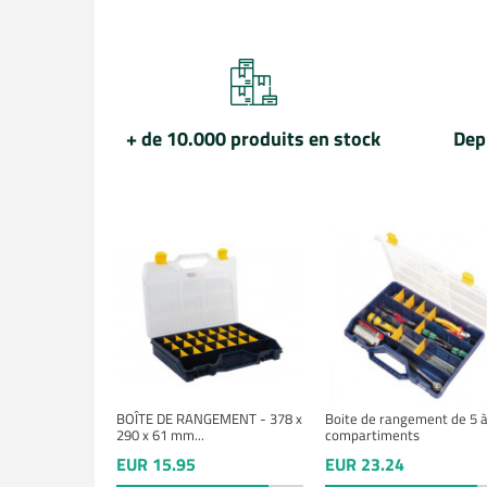
+ de 10.000 produits en stock
Dep
BOÎTE DE RANGEMENT - 378 x
Boite de rangement de 5 à
290 x 61 mm...
compartiments
EUR 15.95
EUR 23.24