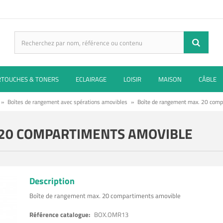
RTOUCHES & TONERS
ECLAIRAGE
LOISIR
MAISON
CÂBLE
»
Boîtes de rangement avec spérations amovibles
»
Boîte de rangement max. 20 comp
 20 COMPARTIMENTS AMOVIBLE
Description
Boîte de rangement max. 20 compartiments amovible
Référence catalogue:
BOX.OMR13