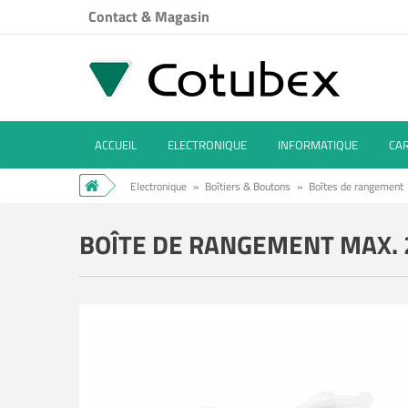
Contact & Magasin
ACCUEIL
ELECTRONIQUE
INFORMATIQUE
CA
Electronique
»
Boîtiers & Boutons
»
Boîtes de rangement
BOÎTE DE RANGEMENT MAX.