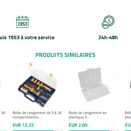
uis 1953 à votre service
24h-48h
PRODUITS SIMILAIRES
 26
Boîte de rangement de 5 à 26
Boite de rangement en
Boî
compartiments...
plastique 5...
plas
EUR 12.25
EUR 2.00
EU