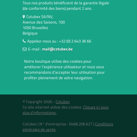
Tous nos produits bénéficient de la garantie légale
(de conformité des biens) pendant 2 ans.
Cotubex SA/NV,
Avenue des Saisons, 100
1050 Bruxelles
Belgique
Appelez-nous au :
+32 (0) 2 643 36 66
E-mail :
mail@cotubex.be
Notre boutique utilise des cookies pour
améliorer l’expérience utilisateur et nous vous
recommandons d’accepter leur utilisation pour
profiter pleinement de votre navigation.
© Copyright 2026 -
Cotubex
Ce site internet utilise des cookies.
Cliquez ici pour
plus d'informations.
Cotubex |
N° d'entreprise : 0468.206.627
|
Conditions
générales de vente