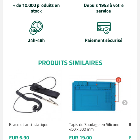
+ de 10.000 produits en
Depuis 1953 à votre
stock
service
24h-48h
Paiement sécurisé
PRODUITS SIMILAIRES
Bracelet anti-statique
Tapis de Soudage en Silicone
IFIXIT
450 x 300 mm
EUR 6.90
EUR 19.00
EUR 