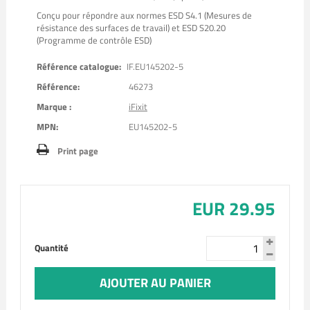
Conçu pour répondre aux normes ESD S4.1 (Mesures de
résistance des surfaces de travail) et ESD S20.20
(Programme de contrôle ESD)
Référence catalogue:
IF.EU145202-5
Référence:
46273
Marque :
iFixit
MPN:
EU145202-5
Print page
EUR 29.95
Quantité
AJOUTER AU PANIER