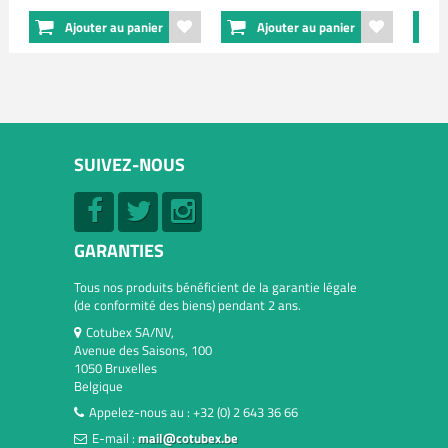
Ajouter au panier
Ajouter au panier
SUIVEZ-NOUS
GARANTIES
Tous nos produits bénéficient de la garantie légale
(de conformité des biens) pendant 2 ans.
Cotubex SA/NV,
Avenue des Saisons, 100
1050 Bruxelles
Belgique
Appelez-nous au :
+32 (0) 2 643 36 66
E-mail :
mail@cotubex.be