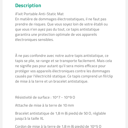
Description
iFixit Portable Anti-Static Mat
En matière de dommages électrostatiques, il ne faut pas
prendre de risques. Que vous soyez loin de votre établi ou
que vous n'en ayez pas du tout, ce tapis antistatique
garantira une protection optimale de vos appareils
électroniques sensibles.
À ne pas confondre avec notre autre tapis antistatique, ce
tapis se plie, se range et se transporte facilement. Mais cela
ne signifie pas pour autant qu'il sera moins efficace pour
protéger vos appareils électroniques contre les dommages
causés par l'électricité statique. Ce tapis comprend un fil/clip
de mise à la terre et un bracelet antistatique.
Résistivité de surface : 10^7 - 10^9 O
Attache de mise à la terre de 10 mm
Bracelet antistatique de 1,8 m (6 pieds) de 50 O, réglable
jusqu'à la taille XL
Cordon de mise à la terre de 1,8 m (6 pieds) de 10^5 O