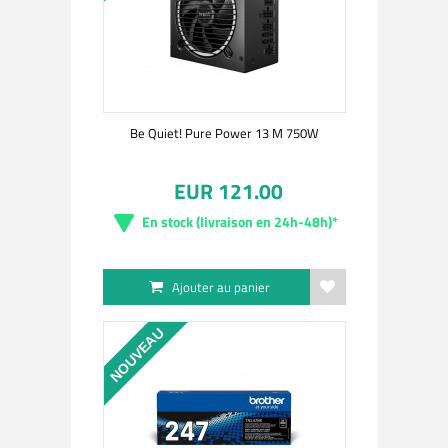
Be Quiet! Pure Power 13 M 750W
EUR 121.00
En stock (livraison en 24h-48h)*
Ajouter au panier
NOUVEAU