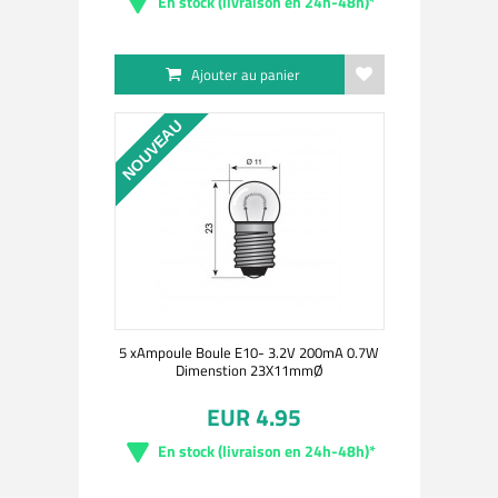
En stock (livraison en 24h-48h)*
Ajouter au panier
NOUVEAU
5 xAmpoule Boule E10- 3.2V 200mA 0.7W
Dimenstion 23X11mmØ
EUR 4.95
En stock (livraison en 24h-48h)*