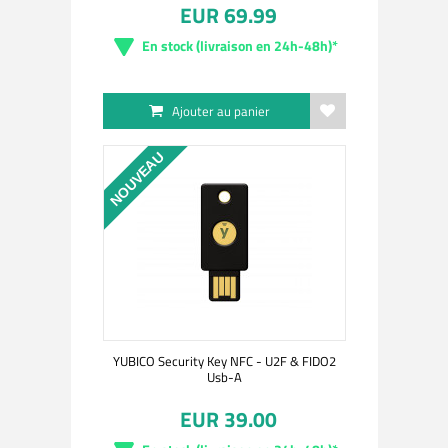
EUR 69.99
En stock (livraison en 24h-48h)*
Ajouter au panier
NOUVEAU
YUBICO Security Key NFC - U2F & FIDO2
Usb-A
EUR 39.00