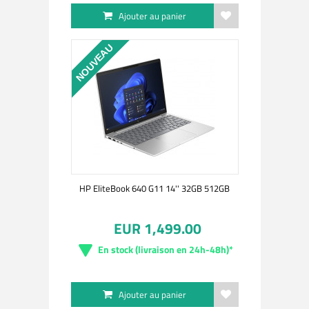
Ajouter au panier
NOUVEAU
HP EliteBook 640 G11 14'' 32GB 512GB
EUR 1,499.00
En stock (livraison en 24h-48h)*
Ajouter au panier