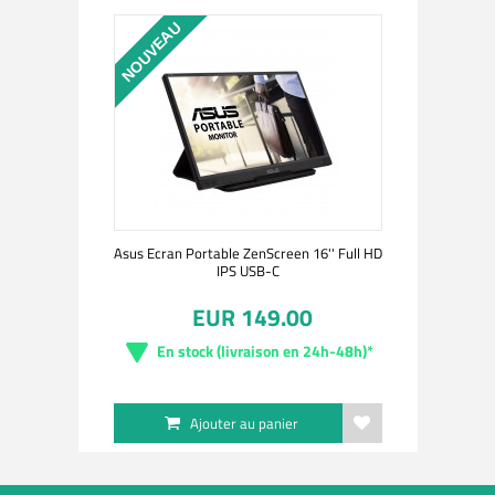
NOUVEAU
Asus Ecran Portable ZenScreen 16'' Full HD
IPS USB-C
EUR 149.00
En stock (livraison en 24h-48h)*
Ajouter au panier