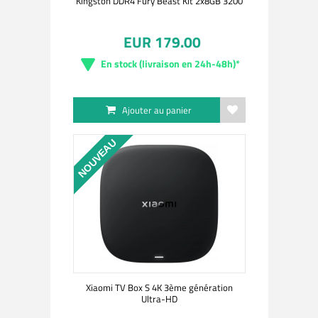
Kingston DDR4 Fury Beast Kit 2x8GB 3200
EUR 179.00
En stock (livraison en 24h-48h)*
Ajouter au panier
NOUVEAU
Xiaomi TV Box S 4K 3ème génération
Ultra-HD