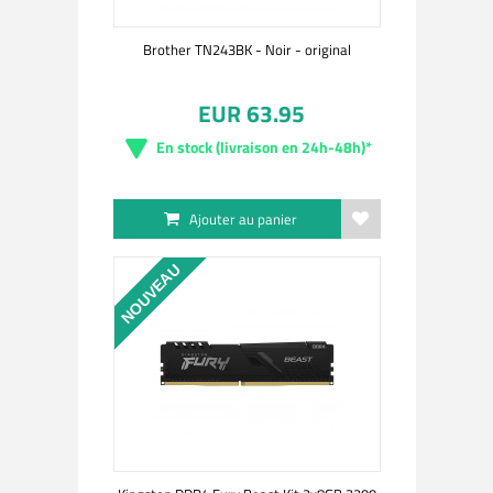
Brother TN243BK - Noir - original
EUR 63.95
En stock (livraison en 24h-48h)*
Ajouter au panier
NOUVEAU