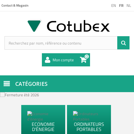
EN
FR
NL
Contact & Magasin
0
Mon compte
CATÉGORIES
ECONOMIE
ORDINATEURS
D'ÉNERGIE
PORTABLES