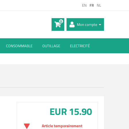
EN
FR
NL
0
Mon compte
CONSOMMABLE
OUTILLAGE
ELECTRICITÉ
EUR 15.90
Article temporairement