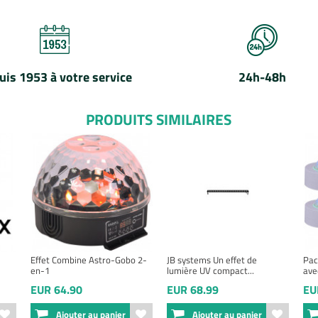
uis 1953 à votre service
24h-48h
PRODUITS SIMILAIRES
Effet Combine Astro-Gobo 2-
JB systems Un effet de
Pac
en-1
lumière UV compact...
avec
EUR 64.90
EUR 68.99
EU
Ajouter au panier
Ajouter au panier