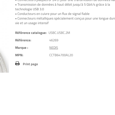
• Transmission de données à haut débit jusqu'à 5 Gbit/s grâce à la
technologie USB 3.0
• Conducteurs en cuivre pour un flux de signal fiable
• Connecteurs métalliques spécialement conçus pour une longue dur
vie et un usage intensif
Référence catalogue:
USBC.USBC.2M
Référence:
46269
Marque :
NEDIS
MPN:
CCTB64700AL20
Print page